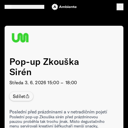
Pop-up Zkouška
Sirén
Středa
3. 6. 2026 15:00 –⁠⁠⁠⁠⁠⁠ 18:00
Sdílet
Poslední před prázdninami a v netradičním pojetí
Poslední pop-up Zkouška sirén před prázdninovou
pauzou proběhla tak trochu jinak. Místo degustačního
menu servírovali kreativní šéfkuchaři menší snacky,