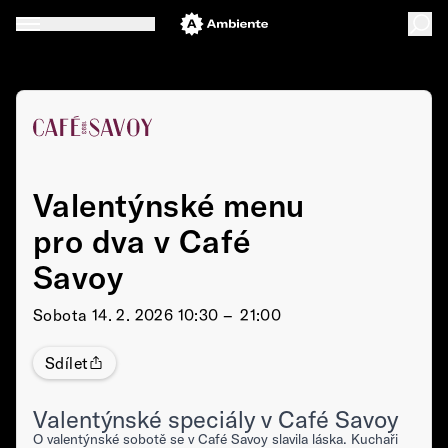
Valentýnské menu
pro dva v Café
Savoy
Sobota
14. 2. 2026 10:30 –⁠⁠⁠⁠⁠⁠ 21:00
Sdílet
Valentýnské speciály v Café Savoy
O valentýnské sobotě se v Café Savoy slavila láska. Kuchaři