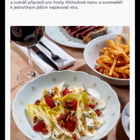
a cukráři připravili pro hosty tříchodové menu a sommeliéři
k jednotlivým jídlům napárovali vína.