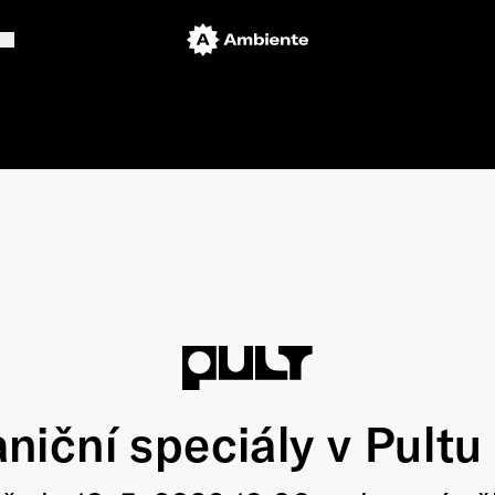
niční speciály v Pultu v