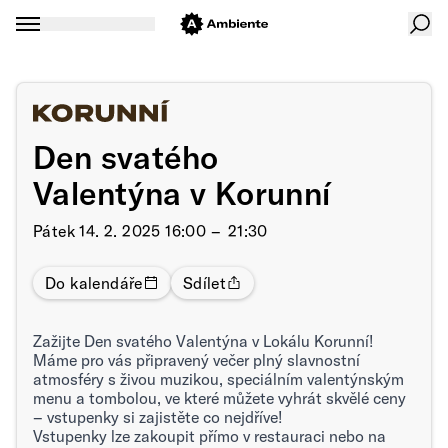
Den svatého
Valentýna v Korunní
Pátek
14. 2. 2025 16:00 –⁠⁠⁠⁠⁠⁠ 21:30
Do kalendáře
Sdílet
Zažijte Den svatého Valentýna v Lokálu Korunní!
Máme pro vás připravený večer plný slavnostní
atmosféry s živou muzikou, speciálním valentýnským
menu a tombolou, ve které můžete vyhrát skvělé ceny
– vstupenky si zajistěte co nejdříve!
Vstupenky lze zakoupit přímo v restauraci nebo na