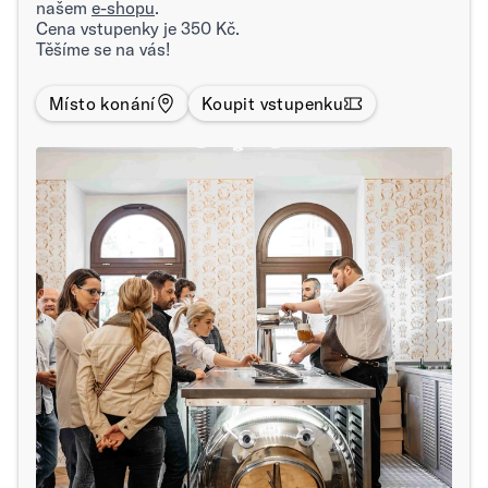
našem
e-shopu
.
Cena vstupenky je 350 Kč.
Těšíme se na vás!
Místo konání
Koupit vstupenku